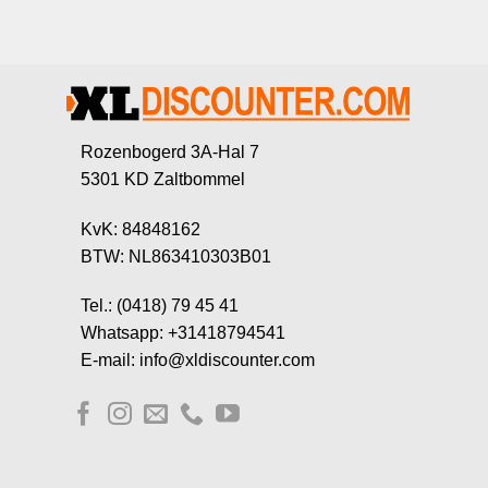
Rozenbogerd 3A-Hal 7
5301 KD Zaltbommel
KvK: 84848162
BTW: NL863410303B01
Tel.: (0418) 79 45 41
Whatsapp: +31418794541
E-mail: info@xldiscounter.com