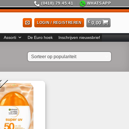
(0418) 79 45 41
WHATSAPP
€
0,00
LOGIN / REGISTREREN
Assorti
De Euro hoek
Inschrijven nieuwsbrief
W