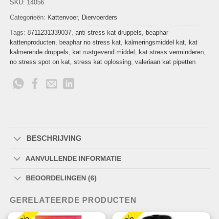
SKU:
14056
Categorieën:
Kattenvoer
,
Diervoerders
Tags:
8711231339037
,
anti stress kat druppels
,
beaphar
kattenproducten
,
beaphar no stress kat
,
kalmeringsmiddel kat
,
kat
kalmerende druppels
,
kat rustgevend middel
,
kat stress verminderen
,
no stress spot on kat
,
stress kat oplossing
,
valeriaan kat pipetten
BESCHRIJVING
AANVULLENDE INFORMATIE
BEOORDELINGEN (6)
GERELATEERDE PRODUCTEN