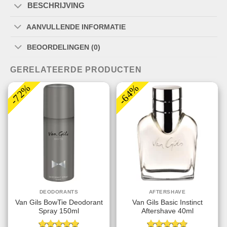
BESCHRIJVING
AANVULLENDE INFORMATIE
BEOORDELINGEN (0)
GERELATEERDE PRODUCTEN
-72%
-64%
DEODORANTS
AFTERSHAVE
Van Gils BowTie Deodorant
Van Gils Basic Instinct
Spray 150ml
Aftershave 40ml