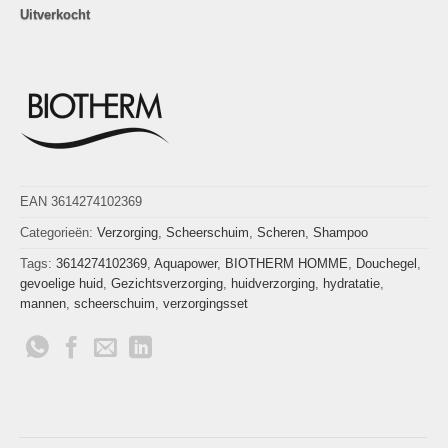
Uitverkocht
EAN 3614274102369
Categorieën:
Verzorging
,
Scheerschuim
,
Scheren
,
Shampoo
Tags:
3614274102369
,
Aquapower
,
BIOTHERM HOMME
,
Douchegel
,
gevoelige huid
,
Gezichtsverzorging
,
huidverzorging
,
hydratatie
,
mannen
,
scheerschuim
,
verzorgingsset