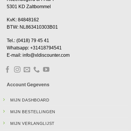
5301 KD Zaltbommel
KvK: 84848162
BTW: NL863410303B01
Tel.: (0418) 79 45 41
Whatsapp: +31418794541
E-mail: info@xldiscounter.com
Account Gegevens
MIJN DASHBOARD
MIJN BESTELLINGEN
MIJN VERLANGLIJST