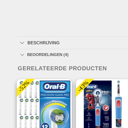
BESCHRIJVING
BEOORDELINGEN (4)
GERELATEERDE PRODUCTEN
-52%
-43%