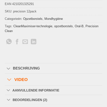
EAN 4210201325291
SKU:
precision 12pack
Categorieën:
Opzetborstels
,
Mondhygiëne
Tags:
CleanMaximiser-technologie
,
opzetborstels
,
Oral-B
,
Precision
Clean
BESCHRIJVING
VIDEO
AANVULLENDE INFORMATIE
BEOORDELINGEN (2)