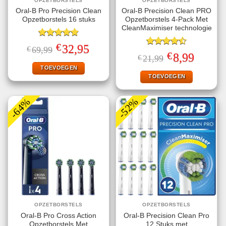
OPZETBORSTELS
OPZETBORSTELS
Oral-B Pro Precision Clean
Oral-B Precision Clean PRO
Opzetborstels 16 stuks
Opzetborstels 4-Pack Met
CleanMaximiser technologie
Gewaardeerd
€
Oorspronkelijke
Huidige
32,95
€
69,99
4.78
uit 5
Gewaardeerd
prijs
prijs
€
Oorspronkelijke
Huidige
8,99
€
21,99
4.50
uit 5
was:
is:
prijs
prijs
€69,99.
€32,95.
TOEVOEGEN
was:
is:
€21,99.
€8,99.
TOEVOEGEN
-64%
-52%
OPZETBORSTELS
OPZETBORSTELS
Oral-B Pro Cross Action
Oral-B Precision Clean Pro
Opzetborstels Met
12 Stuks met