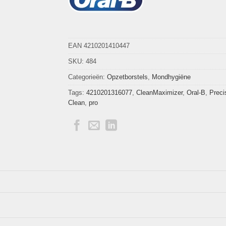
EAN 4210201410447
SKU:
484
Categorieën:
Opzetborstels
,
Mondhygiëne
Tags:
4210201316077
,
CleanMaximizer
,
Oral-B
,
Preci
Clean
,
pro