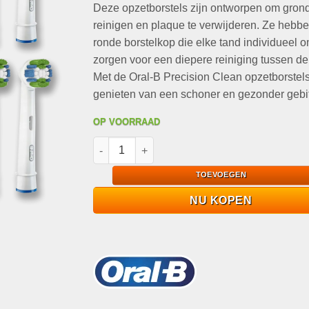
Deze opzetborstels zijn ontworpen om grond
reinigen en plaque te verwijderen. Ze hebb
ronde borstelkop die elke tand individueel o
zorgen voor een diepere reiniging tussen de
Met de Oral-B Precision Clean opzetborstels
genieten van een schoner en gezonder gebit
OP VOORRAAD
ORAL-B precision clean 8-pack aantal
TOEVOEGEN
NU KOPEN