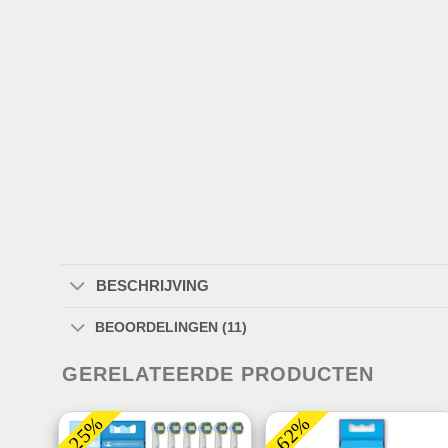
BESCHRIJVING
BEOORDELINGEN (11)
GERELATEERDE PRODUCTEN
-25%
-62%