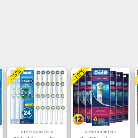
-25%
-10%
OPZETBORSTELS
OPZETBORSTELS