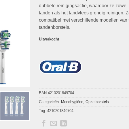
dubbele reinigingsactie, waardoor ze zowel
tanden als het tandvlees grondig reinigen. Z
compatibel met verschillende modellen van 
tandenborstels.
Uitverkocht
EAN 4210201849704
Categorieën:
Mondhygiëne
,
Opzetborstels
Tag:
4210201849704