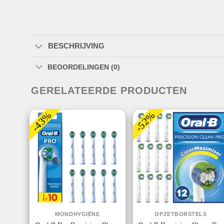
BESCHRIJVING
BEOORDELINGEN (0)
GERELATEERDE PRODUCTEN
-43%
-52%
MONDHYGIËNE
OPZETBORSTELS