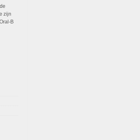
 de
e zijn
Oral-B