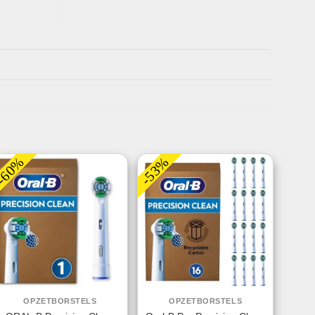
-60%
-53%
OPZETBORSTELS
OPZETBORSTELS