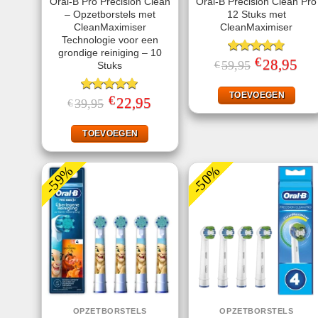
Oral-B Pro Precision Clean
Oral-B Precision Clean Pro
– Opzetborstels met
12 Stuks met
CleanMaximiser
CleanMaximiser
Technologie voor een
grondige reiniging – 10
€
Gewaardeerd
Oorspronkelij
28,95
Huid
59,95
€
Stuks
prijs
prijs
4.75
uit 5
was:
is:
€59,95.
€28,
TOEVOEGEN
€
Gewaardeerd
Oorspronkelijke
22,95
Huidige
39,95
€
prijs
prijs
5.00
uit 5
was:
is:
€39,95.
€22,95.
TOEVOEGEN
-59%
-50%
OPZETBORSTELS
OPZETBORSTELS