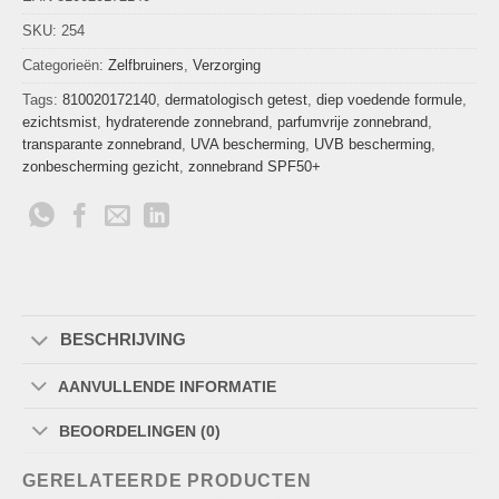
SKU:
254
Categorieën:
Zelfbruiners
,
Verzorging
Tags:
810020172140
,
dermatologisch getest
,
diep voedende formule
,
ezichtsmist
,
hydraterende zonnebrand
,
parfumvrije zonnebrand
,
transparante zonnebrand
,
UVA bescherming
,
UVB bescherming
,
zonbescherming gezicht
,
zonnebrand SPF50+
BESCHRIJVING
AANVULLENDE INFORMATIE
BEOORDELINGEN (0)
GERELATEERDE PRODUCTEN