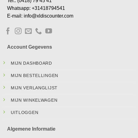
Tel.: (0418) 79 45 41
Whatsapp: +31418794541
E-mail: info@xldiscounter.com
Account Gegevens
MIJN DASHBOARD
MIJN BESTELLINGEN
MIJN VERLANGLIJST
MIJN WINKELWAGEN
UITLOGGEN
Algemene Informatie