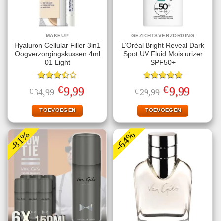
MAKEUP
GEZICHTSVERZORGING
Hyaluron Cellular Filler 3in1
L’Oréal Bright Reveal Dark
Oogverzorgingskussen 4ml
Spot UV Fluid Moisturizer
01 Light
SPF50+
Gewaardeerd
Gewaardeerd
€
€
Oorspronkelijke
Huidige
Oorspronkelijke
Huidige
9,99
9,99
€
34,99
€
29,99
3.50
uit
5.00
uit 5
prijs
prijs
prijs
prijs
5
was:
is:
was:
is:
€34,99.
€9,99.
€29,99.
€9,99.
TOEVOEGEN
TOEVOEGEN
-81%
-64%