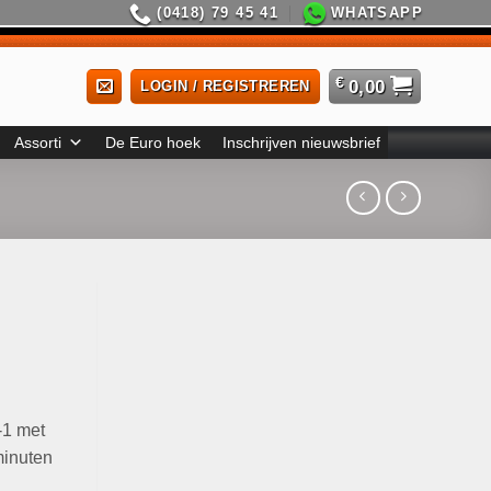
(0418) 79 45 41
WHATSAPP
€
0,00
LOGIN / REGISTREREN
Assorti
De Euro hoek
Inschrijven nieuwsbrief
-1 met
minuten