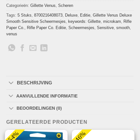
Categorieën:
Gillette Venus
,
Scheren
Tags:
5 Stuks
,
8700216408073
,
Deluxe
,
Editie
,
Gillette Venus Deluxe
Smooth Sensitive Scheermesjes
,
keywords: Gillette
,
microkam
,
Rifle
Paper Co.
,
Rifle Paper Co. Editie
,
Scheermesjes
,
Sensitive
,
smooth
,
venus
BESCHRIJVING
AANVULLENDE INFORMATIE
BEOORDELINGEN (0)
GERELATEERDE PRODUCTEN
-54%
-46%