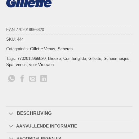
EAN 7702018966820
SKU:
444
Categorieën:
Gillette Venus
,
Scheren
Tags:
7702018966820
,
Breeze
,
Comfortglide
,
Gillette
,
Scheermesjes
,
Spa
,
venus
,
voor Vrouwen
BESCHRIJVING
AANVULLENDE INFORMATIE
BEOORDELINGEN (5)