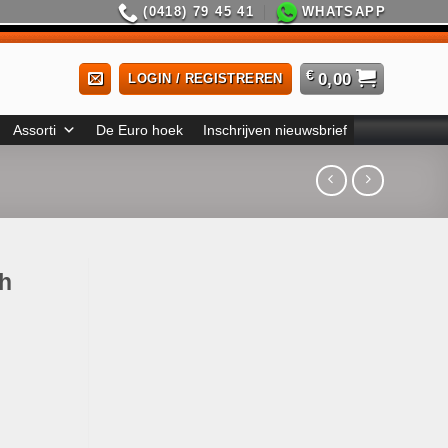
(0418) 79 45 41
WHATSAPP
€
0,00
LOGIN / REGISTREREN
Assorti
De Euro hoek
Inschrijven nieuwsbrief
th