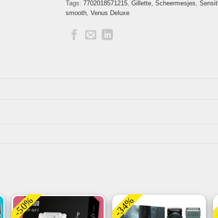
Tags:
7702018571215
,
Gillette
,
Scheermesjes
,
Sensit
smooth
,
Venus Deluxe
-50%
-34%