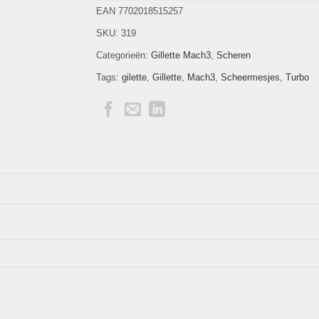
EAN 7702018515257
SKU:
319
Categorieën:
Gillette Mach3
,
Scheren
Tags:
gilette
,
Gillette
,
Mach3
,
Scheermesjes
,
Turbo