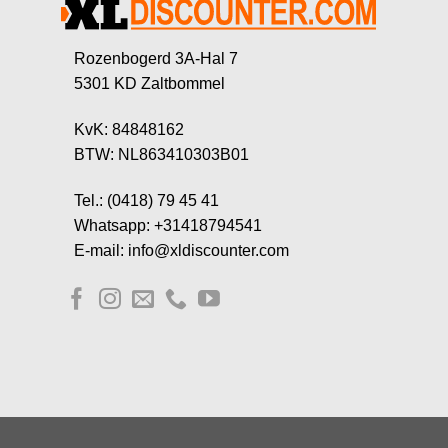
Rozenbogerd 3A-Hal 7
5301 KD Zaltbommel
KvK: 84848162
BTW: NL863410303B01
Tel.: (0418) 79 45 41
Whatsapp: +31418794541
E-mail: info@xldiscounter.com