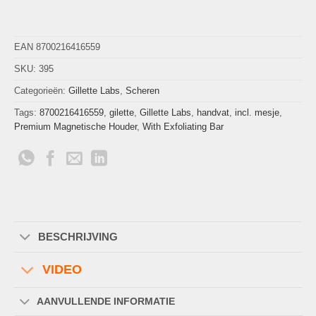
EAN 8700216416559
SKU:
395
Categorieën:
Gillette Labs
,
Scheren
Tags:
8700216416559
,
gilette
,
Gillette Labs
,
handvat
,
incl. mesje
,
Premium Magnetische Houder
,
With Exfoliating Bar
BESCHRIJVING
VIDEO
AANVULLENDE INFORMATIE