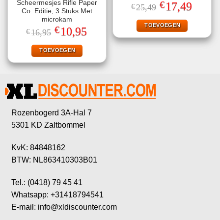
€
Scheermesjes Rifle Paper
Oorspronkelijke
Huidige
17,49
€
25,49
prijs
prijs
Co. Editie, 3 Stuks Met
was:
is:
microkam
€25,49.
€17,49.
TOEVOEGEN
€
Oorspronkelijke
Huidige
10,95
€
16,95
prijs
prijs
was:
is:
€16,95.
€10,95.
TOEVOEGEN
Rozenbogerd 3A-Hal 7
5301 KD Zaltbommel
KvK: 84848162
BTW: NL863410303B01
Tel.: (0418) 79 45 41
Whatsapp: +31418794541
E-mail: info@xldiscounter.com