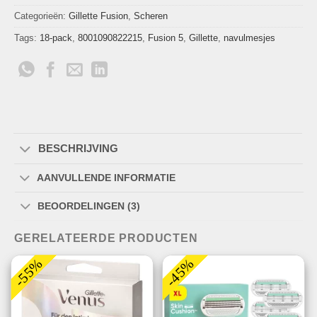
Categorieën:
Gillette Fusion
,
Scheren
Tags:
18-pack
,
8001090822215
,
Fusion 5
,
Gillette
,
navulmesjes
BESCHRIJVING
AANVULLENDE INFORMATIE
BEOORDELINGEN (3)
GERELATEERDE PRODUCTEN
-55%
-45%