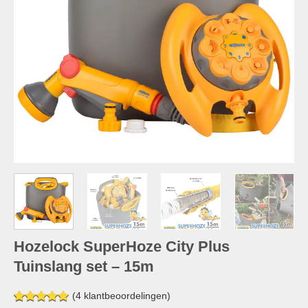
Hozelock SuperHoze City Plus
Tuinslang set – 15m
(
4
klantbeoordelingen)