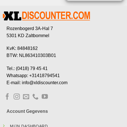
Rozenbogerd 3A-Hal 7
5301 KD Zaltbommel
KvK: 84848162
BTW: NL863410303B01
Tel.: (0418) 79 45 41
Whatsapp: +31418794541
E-mail: info@xldiscounter.com
Account Gegevens
MIJN DASHBOARD