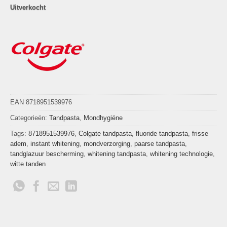
Uitverkocht
EAN 8718951539976
Categorieën:
Tandpasta
,
Mondhygiëne
Tags:
8718951539976
,
Colgate tandpasta
,
fluoride tandpasta
,
frisse
adem
,
instant whitening
,
mondverzorging
,
paarse tandpasta
,
tandglazuur bescherming
,
whitening tandpasta
,
whitening technologie
,
witte tanden