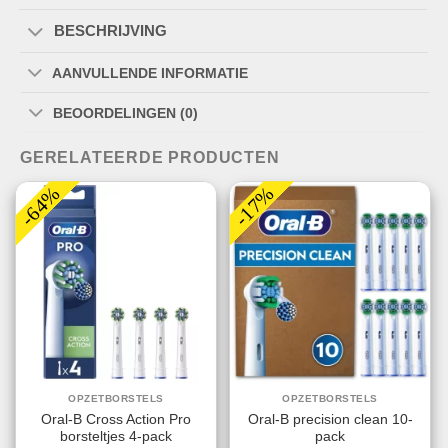
BESCHRIJVING
AANVULLENDE INFORMATIE
BEOORDELINGEN (0)
GERELATEERDE PRODUCTEN
-64%
-17%
OPZETBORSTELS
OPZETBORSTELS
Oral-B Cross Action Pro
Oral-B precision clean 10-
borsteltjes 4-pack
pack