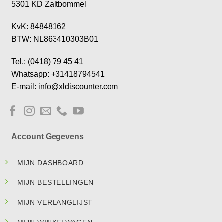
5301 KD Zaltbommel
KvK: 84848162
BTW: NL863410303B01
Tel.: (0418) 79 45 41
Whatsapp: +31418794541
E-mail: info@xldiscounter.com
Account Gegevens
MIJN DASHBOARD
MIJN BESTELLINGEN
MIJN VERLANGLIJST