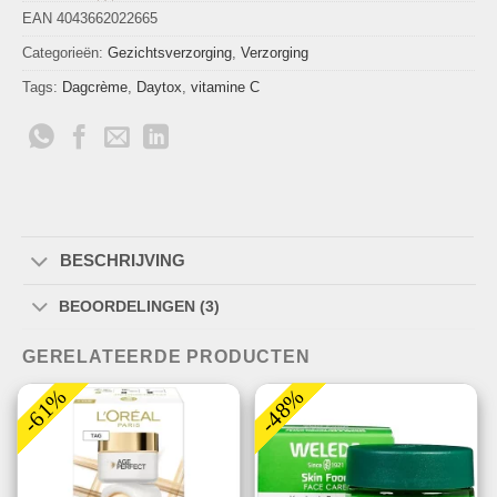
EAN 4043662022665
Categorieën:
Gezichtsverzorging
,
Verzorging
Tags:
Dagcrème
,
Daytox
,
vitamine C
BESCHRIJVING
BEOORDELINGEN (3)
GERELATEERDE PRODUCTEN
-61%
-48%