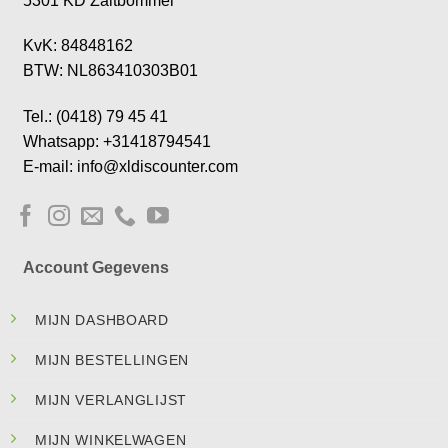
5301 KD Zaltbommel
KvK: 84848162
BTW: NL863410303B01
Tel.: (0418) 79 45 41
Whatsapp: +31418794541
E-mail: info@xldiscounter.com
Account Gegevens
MIJN DASHBOARD
MIJN BESTELLINGEN
MIJN VERLANGLIJST
MIJN WINKELWAGEN