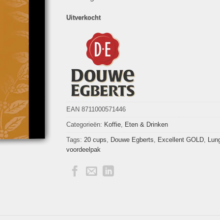
Uitverkocht
EAN 8711000571446
Categorieën:
Koffie
,
Eten & Drinken
Tags:
20 cups
,
Douwe Egberts
,
Excellent GOLD
,
Lun
voordeelpak