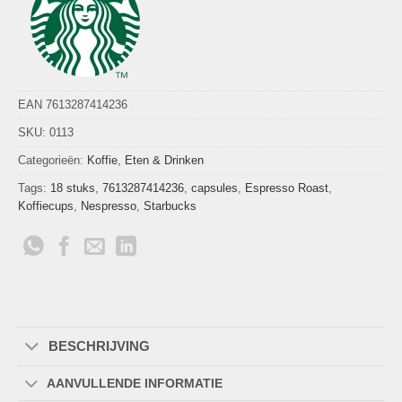
EAN 7613287414236
SKU:
0113
Categorieën:
Koffie
,
Eten & Drinken
Tags:
18 stuks
,
7613287414236
,
capsules
,
Espresso Roast
,
Koffiecups
,
Nespresso
,
Starbucks
BESCHRIJVING
AANVULLENDE INFORMATIE