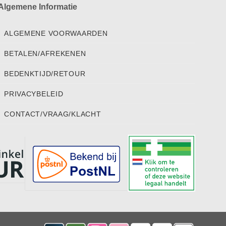
Algemene Informatie
ALGEMENE VOORWAARDEN
BETALEN/AFREKENEN
BEDENKTIJD/RETOUR
PRIVACYBELEID
CONTACT/VRAAG/KLACHT