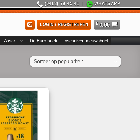
(0418) 79 45 41
WHATSAPP
€
0,00
LOGIN / REGISTREREN
Assorti
De Euro hoek
Inschrijven nieuwsbrief