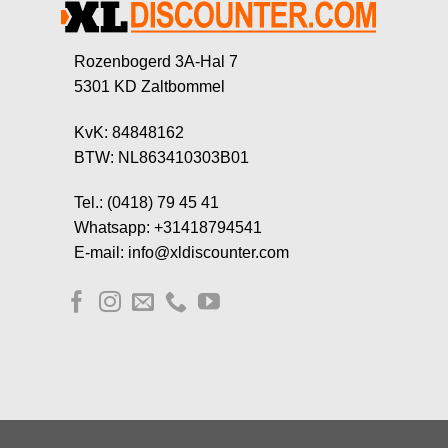
Rozenbogerd 3A-Hal 7
5301 KD Zaltbommel
KvK: 84848162
BTW: NL863410303B01
Tel.: (0418) 79 45 41
Whatsapp: +31418794541
E-mail: info@xldiscounter.com