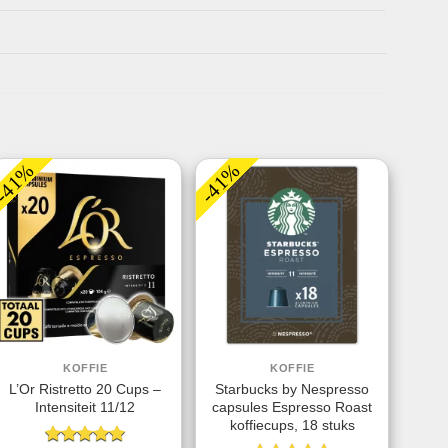
-41%
-41%
KOFFIE
KOFFIE
L’Or Ristretto 20 Cups –
Starbucks by Nespresso
Intensiteit 11/12
capsules Espresso Roast
koffiecups, 18 stuks