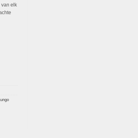
 van elk
achte
Lungo