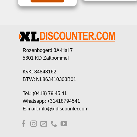
Rozenbogerd 3A-Hal 7
5301 KD Zaltbommel
KvK: 84848162
BTW: NL863410303B01
Tel.: (0418) 79 45 41
Whatsapp: +31418794541
E-mail: info@xldiscounter.com