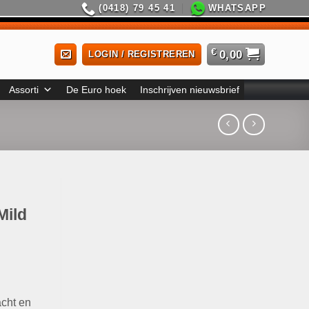
(0418) 79 45 41
WHATSAPP
€
0,00
LOGIN / REGISTREREN
Assorti
De Euro hoek
Inschrijven nieuwsbrief
Mild
cht en