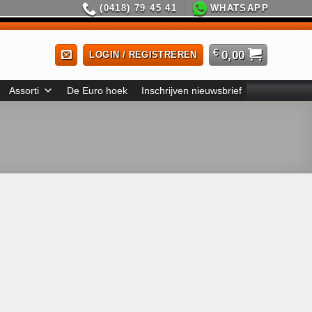
(0418) 79 45 41
WHATSAPP
€
0,00
LOGIN / REGISTREREN
Assorti
De Euro hoek
Inschrijven nieuwsbrief