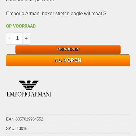
Emporio Armani boxer stretch eagle wit maat S
OP VOORRAAD
Emporio Armani boxer stretch eagle wit maat S aantal
TOEVOEGEN
NU KOPEN
EAN 8057019954552
SKU:
13016