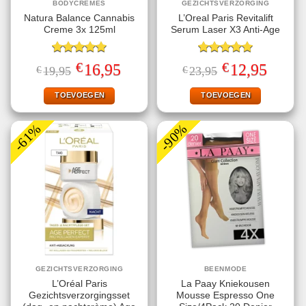
BODYCREMES
GEZICHTSVERZORGING
Natura Balance Cannabis
L’Oreal Paris Revitalift
Creme 3x 125ml
Serum Laser X3 Anti-Age
Gewaardeerd
Gewaardeerd
€
€
Oorspronkelijke
Huidige
Oorspronkelijke
Huidige
16,95
12,95
€
19,95
€
23,95
5.00
uit 5
5.00
uit 5
prijs
prijs
prijs
prijs
was:
is:
was:
is:
€19,95.
€16,95.
€23,95.
€12,95.
TOEVOEGEN
TOEVOEGEN
-61%
-90%
GEZICHTSVERZORGING
BEENMODE
L’Oréal Paris
La Paay Kniekousen
Gezichtsverzorgingsset
Mousse Espresso One