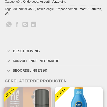
Categorieën:
Ondergoed
,
Assorti
,
Verzorging
Tags:
8057019954552
,
boxer
,
eagle
,
Emporio Armani
,
maat S
,
stretch
,
Wit
BESCHRIJVING
AANVULLENDE INFORMATIE
BEOORDELINGEN (0)
GERELATEERDE PRODUCTEN
-81%
-56%