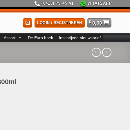
(0418) 79 45 41
WHATSAPP
€
0,00
LOGIN / REGISTREREN
Assorti
De Euro hoek
Inschrijven nieuwsbrief
300ml