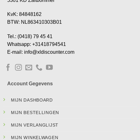
5301 KD Zaltbommel
KvK: 84848162
BTW: NL863410303B01
Tel.: (0418) 79 45 41
Whatsapp: +31418794541
E-mail: info@xldiscounter.com
Account Gegevens
MIJN DASHBOARD
MIJN BESTELLINGEN
MIJN VERLANGLIJST
MIJN WINKELWAGEN