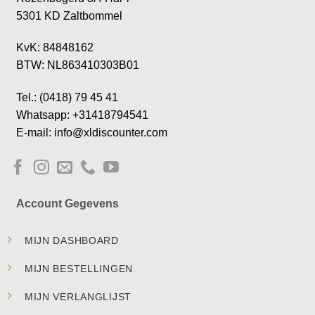
5301 KD Zaltbommel
KvK: 84848162
BTW: NL863410303B01
Tel.: (0418) 79 45 41
Whatsapp: +31418794541
E-mail: info@xldiscounter.com
Account Gegevens
MIJN DASHBOARD
MIJN BESTELLINGEN
MIJN VERLANGLIJST