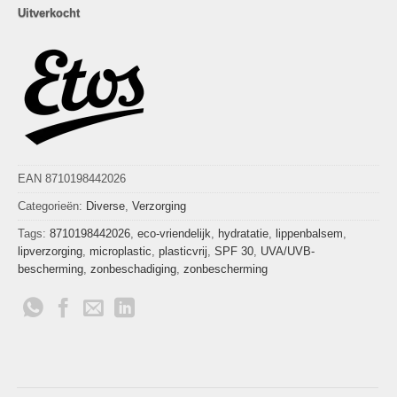
Uitverkocht
EAN 8710198442026
Categorieën:
Diverse
,
Verzorging
Tags:
8710198442026
,
eco-vriendelijk
,
hydratatie
,
lippenbalsem
,
lipverzorging
,
microplastic
,
plasticvrij
,
SPF 30
,
UVA/UVB-
bescherming
,
zonbeschadiging
,
zonbescherming