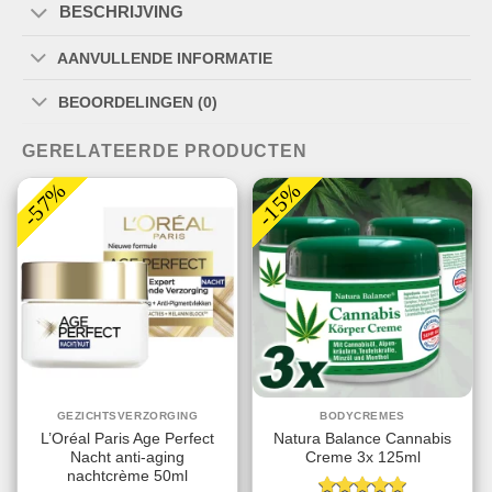
BESCHRIJVING
AANVULLENDE INFORMATIE
BEOORDELINGEN (0)
GERELATEERDE PRODUCTEN
-57%
-15%
GEZICHTSVERZORGING
BODYCREMES
L’Oréal Paris Age Perfect
Natura Balance Cannabis
Nacht anti-aging
Creme 3x 125ml
nachtcrème 50ml