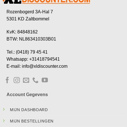
Rozenbogerd 3A-Hal 7
5301 KD Zaltbommel
KvK: 84848162
BTW: NL863410303B01
Tel.: (0418) 79 45 41
Whatsapp: +31418794541
E-mail: info@xldiscounter.com
Account Gegevens
MIJN DASHBOARD
MIJN BESTELLINGEN