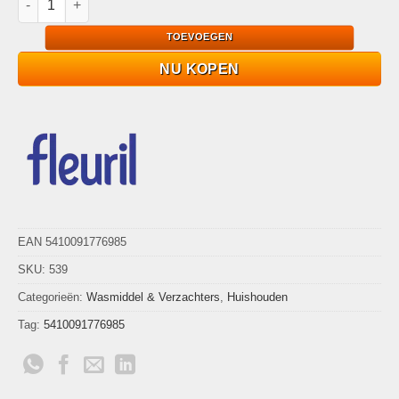
TOEVOEGEN
NU KOPEN
EAN 5410091776985
SKU:
539
Categorieën:
Wasmiddel & Verzachters
,
Huishouden
Tag:
5410091776985