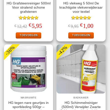
HG Grafsteenreiniger 500ml
HG vlekweg 5 50ml De
Voor stralend schone
krachtigste vlekverwijderaar
grafstenen
voor textiel
Gewaardeerd
Gewaardeerd
€
€
Oorspronkelijke
Huidige
Oorspronkelijke
Huidige
5,95
1,00
€
12,42
€
9,95
5.00
uit 5
5.00
uit 5
prijs
prijs
prijs
prijs
was:
is:
was:
is:
€12,42.
€5,95.
€9,95.
€1,00.
TOEVOEGEN
TOEVOEGEN
-36%
-42%
WASRUIMTE
BADKAMER
HG tegen nare geurtjes in
HG Schimmelreiniger
sportkleding 500gr –
(500ml) Verwijder Zwarte