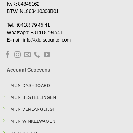
KvK: 84848162
BTW: NL863410303B01
Tel.: (0418) 79 45 41
Whatsapp: +31418794541
E-mail: info@xldiscounter.com
Account Gegevens
MIJN DASHBOARD
MIJN BESTELLINGEN
MIJN VERLANGLIJST
MIJN WINKELWAGEN