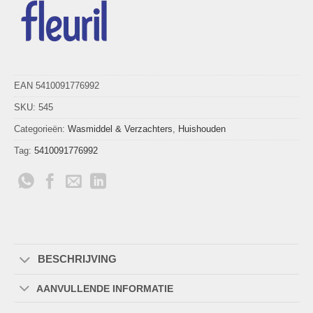
EAN 5410091776992
SKU:
545
Categorieën:
Wasmiddel & Verzachters
,
Huishouden
Tag:
5410091776992
BESCHRIJVING
AANVULLENDE INFORMATIE