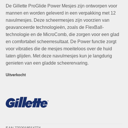
prijs
prijs
De Gillette ProGlide Power Mesjes zijn ontworpen voor
was:
is:
€69,98.
€29,95.
mannen en worden geleverd in een verpakking met 12
navulmesjes. Deze scheermesjes zijn voorzien van
geavanceerde technologieën, zoals de FlexBall-
technologie en de MicroComb, die zorgen voor een glad
en comfortabel scheerresultaat. De Power functie zorgt
voor vibraties die de mesjes moeiteloos over de huid
laten glijden. Met deze navulmesjes kun je langdurig
genieten van een gladde scheerervaring.
Uitverkocht