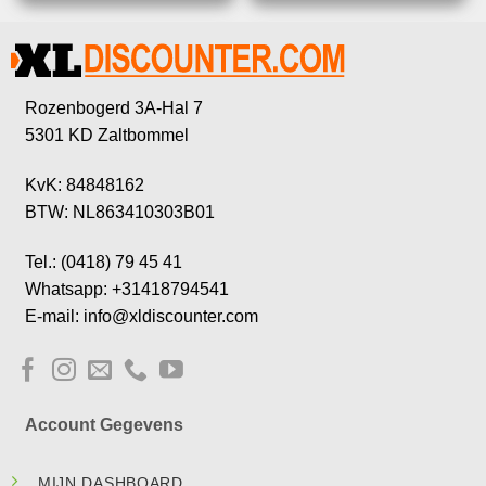
Rozenbogerd 3A-Hal 7
5301 KD Zaltbommel
KvK: 84848162
BTW: NL863410303B01
Tel.: (0418) 79 45 41
Whatsapp: +31418794541
E-mail: info@xldiscounter.com
Account Gegevens
MIJN DASHBOARD