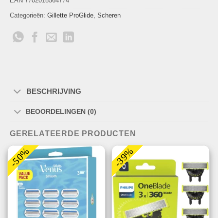
EAN 7702018564774
Categorieën:
Gillette ProGlide
,
Scheren
BESCHRIJVING
BEOORDELINGEN (0)
GERELATEERDE PRODUCTEN
-50%
-39%