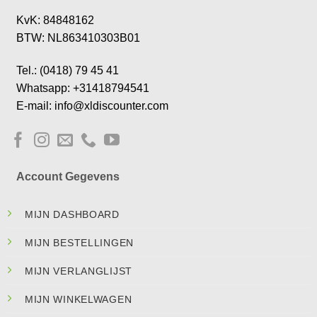
KvK: 84848162
BTW: NL863410303B01
Tel.: (0418) 79 45 41
Whatsapp: +31418794541
E-mail: info@xldiscounter.com
Account Gegevens
MIJN DASHBOARD
MIJN BESTELLINGEN
MIJN VERLANGLIJST
MIJN WINKELWAGEN