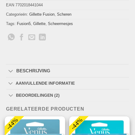
EAN 7702018441044
Categorieën:
Gillette Fusion
,
Scheren
Tags:
Fusion5
,
Gillette
,
Scheermesjes
BESCHRIJVING
AANVULLENDE INFORMATIE
BEOORDELINGEN (2)
GERELATEERDE PRODUCTEN
-44%
-44%