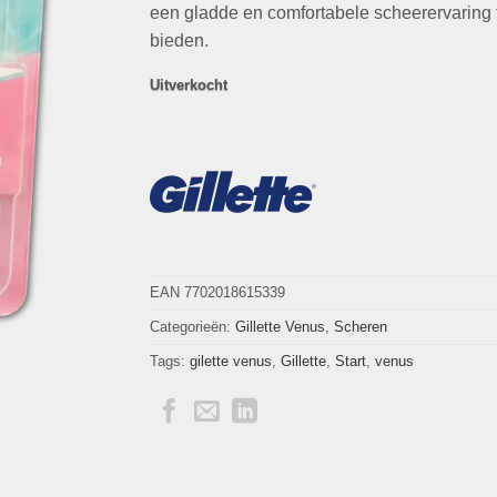
een gladde en comfortabele scheerervaring 
bieden.
Uitverkocht
EAN 7702018615339
Categorieën:
Gillette Venus
,
Scheren
Tags:
gilette venus
,
Gillette
,
Start
,
venus