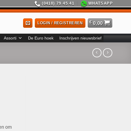
(0418) 79 45 41
WHATSAPP
€
0,00
LOGIN / REGISTREREN
Assorti
De Euro hoek
Inschrijven nieuwsbrief
pen om