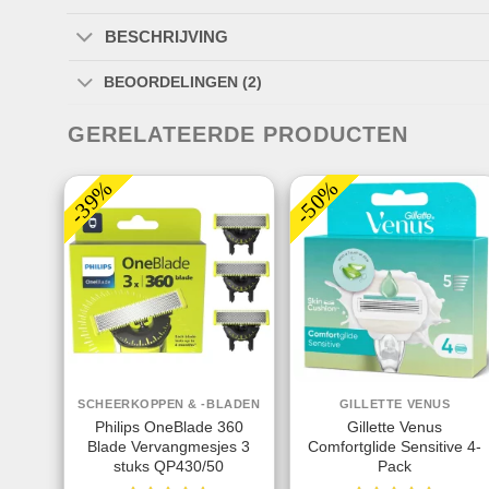
BESCHRIJVING
BEOORDELINGEN (2)
GERELATEERDE PRODUCTEN
-39%
-50%
SCHEERKOPPEN & -BLADEN
GILLETTE VENUS
Philips OneBlade 360
Gillette Venus
Blade Vervangmesjes 3
Comfortglide Sensitive 4-
stuks QP430/50
Pack