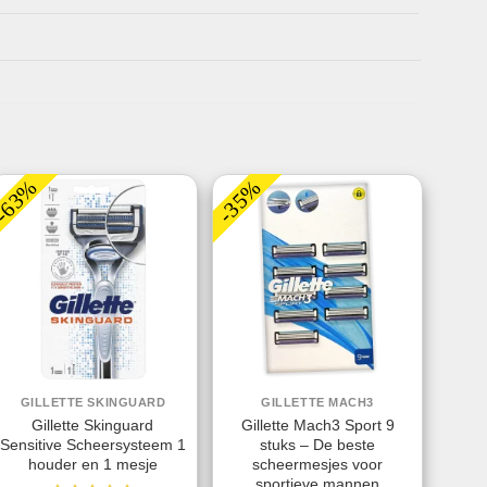
-63%
-35%
GILLETTE SKINGUARD
GILLETTE MACH3
Gillette Skinguard
Gillette Mach3 Sport 9
Sensitive Scheersysteem 1
stuks – De beste
houder en 1 mesje
scheermesjes voor
sportieve mannen