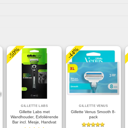
-50%
-44%
GILLETTE LABS
GILLETTE VENUS
Gillette Labs met
Gillette Venus Smooth 8-
Wandhouder, Exfoliërende
pack
Bar incl. Mesje, Handvat