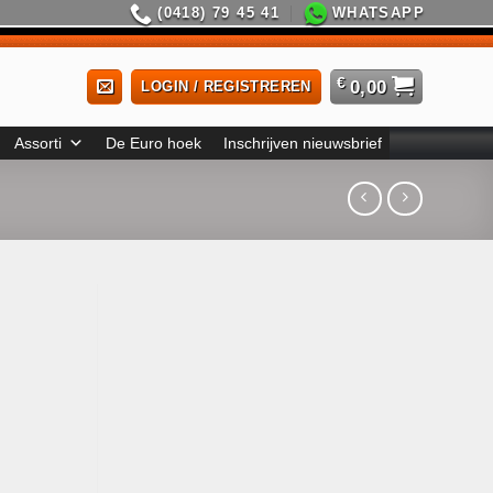
(0418) 79 45 41
WHATSAPP
€
0,00
LOGIN / REGISTREREN
Assorti
De Euro hoek
Inschrijven nieuwsbrief