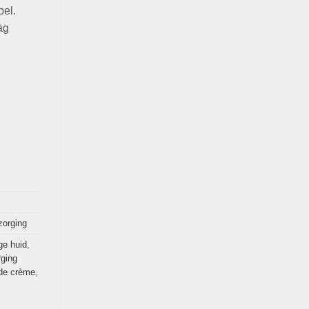
pel.
ag
zorging
ge huid
,
rging
de crème
,