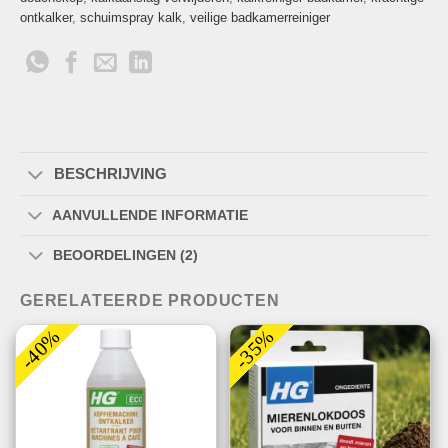
ontkalker
,
schuimspray kalk
,
veilige badkamerreiniger
BESCHRIJVING
AANVULLENDE INFORMATIE
BEOORDELINGEN (2)
GERELATEERDE PRODUCTEN
-40%
-35%