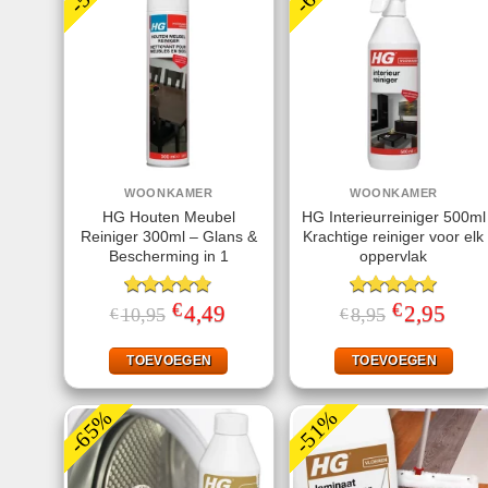
WOONKAMER
WOONKAMER
HG Houten Meubel
HG Interieurreiniger 500ml
Reiniger 300ml – Glans &
Krachtige reiniger voor elk
Bescherming in 1
oppervlak
€
€
Gewaardeerd
Oorspronkelijke
4,49
Huidige
Gewaardeerd
Oorspronkeli
2,95
Huidi
10,95
8,95
€
€
prijs
prijs
prijs
prijs
4.75
uit 5
5.00
uit 5
was:
is:
was:
is:
€10,95.
€4,49.
€8,95.
€2,95
TOEVOEGEN
TOEVOEGEN
-65%
-51%