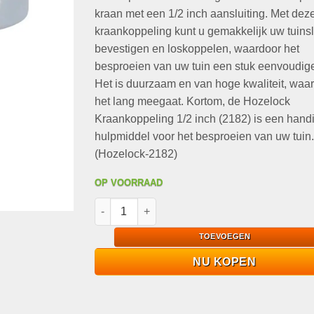
kraan met een 1/2 inch aansluiting. Met dez
kraankoppeling kunt u gemakkelijk uw tuins
bevestigen en loskoppelen, waardoor het
besproeien van uw tuin een stuk eenvoudige
Het is duurzaam en van hoge kwaliteit, waa
het lang meegaat. Kortom, de Hozelock
Kraankoppeling 1/2 inch (2182) is een hand
hulpmiddel voor het besproeien van uw tuin.
(Hozelock-2182)
OP VOORRAAD
Hozelock Kraankoppeling 1/2 inch (2182) aant
TOEVOEGEN
NU KOPEN