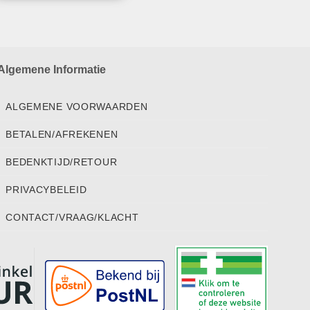
Algemene Informatie
ALGEMENE VOORWAARDEN
BETALEN/AFREKENEN
BEDENKTIJD/RETOUR
PRIVACYBELEID
CONTACT/VRAAG/KLACHT