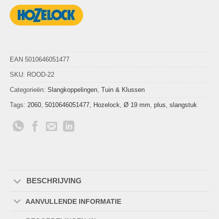
EAN 5010646051477
SKU:
ROOD-22
Categorieën:
Slangkoppelingen
,
Tuin & Klussen
Tags:
2060
,
5010646051477
,
Hozelock
,
Ø 19 mm
,
plus
,
slangstuk
BESCHRIJVING
AANVULLENDE INFORMATIE