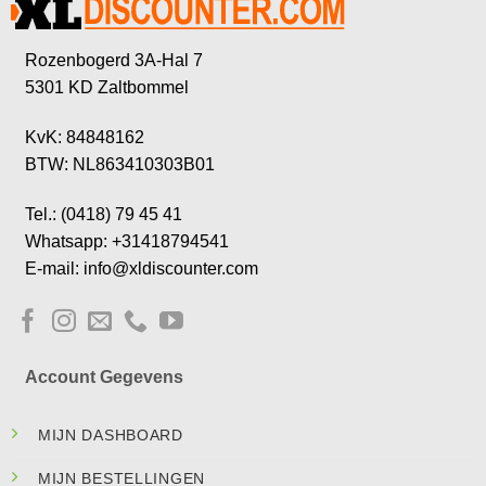
Rozenbogerd 3A-Hal 7
5301 KD Zaltbommel
KvK: 84848162
BTW: NL863410303B01
Tel.: (0418) 79 45 41
Whatsapp: +31418794541
E-mail: info@xldiscounter.com
Account Gegevens
MIJN DASHBOARD
MIJN BESTELLINGEN