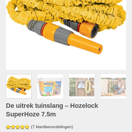
De uitrek tuinslang – Hozelock
SuperHoze 7.5m
(
7
klantbeoordelingen)