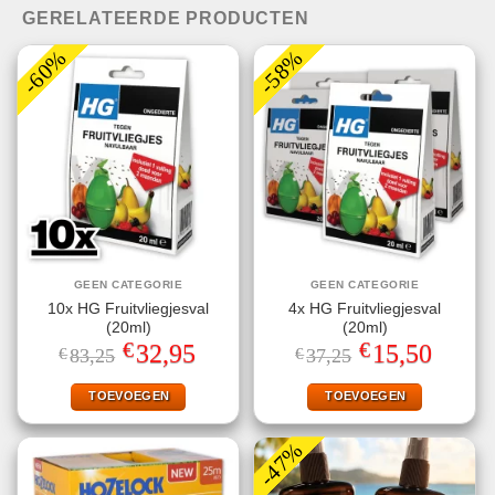
GERELATEERDE PRODUCTEN
-60%
-58%
GEEN CATEGORIE
GEEN CATEGORIE
10x HG Fruitvliegjesval
4x HG Fruitvliegjesval
(20ml)
(20ml)
€
€
Oorspronkelijke
Huidige
Oorspronkelijke
Huidige
32,95
15,50
€
83,25
€
37,25
prijs
prijs
prijs
prijs
was:
is:
was:
is:
€83,25.
€32,95.
€37,25.
€15,50.
TOEVOEGEN
TOEVOEGEN
-47%