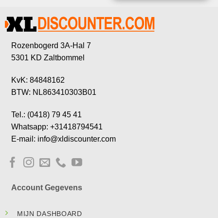
Rozenbogerd 3A-Hal 7
5301 KD Zaltbommel
KvK: 84848162
BTW: NL863410303B01
Tel.: (0418) 79 45 41
Whatsapp: +31418794541
E-mail: info@xldiscounter.com
Account Gegevens
MIJN DASHBOARD