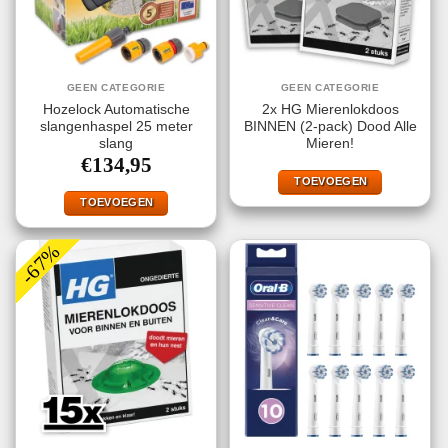
GEEN CATEGORIE
GEEN CATEGORIE
Hozelock Automatische
2x HG Mierenlokdoos
slangenhaspel 25 meter
BINNEN (2-pack) Dood Alle
slang
Mieren!
€
134,95
TOEVOEGEN
TOEVOEGEN
-67%