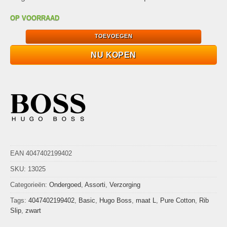
OP VOORRAAD
TOEVOEGEN
NU KOPEN
EAN 4047402199402
SKU:
13025
Categorieën:
Ondergoed
,
Assorti
,
Verzorging
Tags:
4047402199402
,
Basic
,
Hugo Boss
,
maat L
,
Pure Cotton
,
Rib
Slip
,
zwart