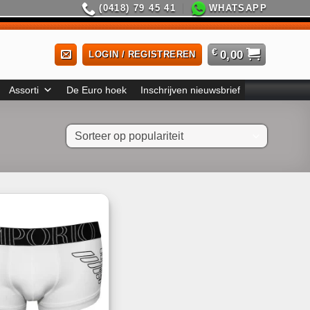
(0418) 79 45 41
WHATSAPP
€
0,00
LOGIN / REGISTREREN
Assorti
De Euro hoek
Inschrijven nieuwsbrief