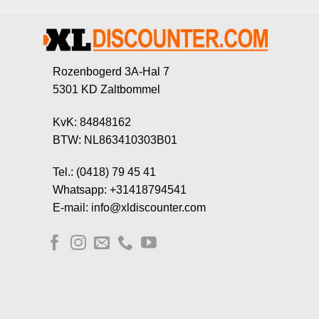
Rozenbogerd 3A-Hal 7
5301 KD Zaltbommel
KvK: 84848162
BTW: NL863410303B01
Tel.: (0418) 79 45 41
Whatsapp: +31418794541
E-mail: info@xldiscounter.com