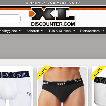
BINNEN 24 UUR VERSTUURD
ondhygiëne
Scheren
Tuin & Klussen
Diervoerders
-53%
-53%