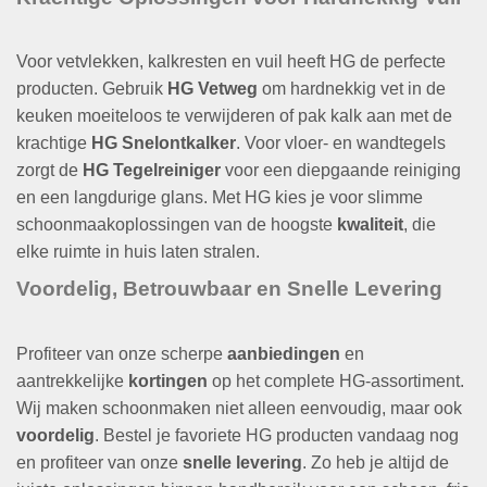
Voor vetvlekken, kalkresten en vuil heeft HG de perfecte
producten. Gebruik
HG Vetweg
om hardnekkig vet in de
keuken moeiteloos te verwijderen of pak kalk aan met de
krachtige
HG Snelontkalker
. Voor vloer- en wandtegels
zorgt de
HG Tegelreiniger
voor een diepgaande reiniging
en een langdurige glans. Met HG kies je voor slimme
schoonmaakoplossingen van de hoogste
kwaliteit
, die
elke ruimte in huis laten stralen.
Voordelig, Betrouwbaar en Snelle Levering
Profiteer van onze scherpe
aanbiedingen
en
aantrekkelijke
kortingen
op het complete HG-assortiment.
Wij maken schoonmaken niet alleen eenvoudig, maar ook
voordelig
. Bestel je favoriete HG producten vandaag nog
en profiteer van onze
snelle levering
. Zo heb je altijd de