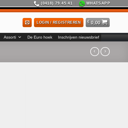
(0418) 79 45 41
WHATSAPP
€
0,00
LOGIN / REGISTREREN
Assorti
De Euro hoek
Inschrijven nieuwsbrief