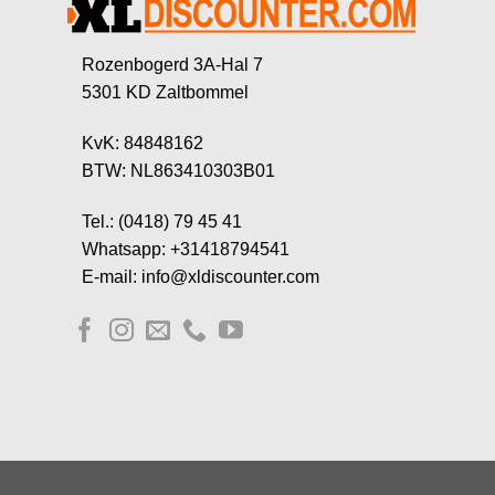
Rozenbogerd 3A-Hal 7
5301 KD Zaltbommel
KvK: 84848162
BTW: NL863410303B01
Tel.: (0418) 79 45 41
Whatsapp: +31418794541
E-mail: info@xldiscounter.com