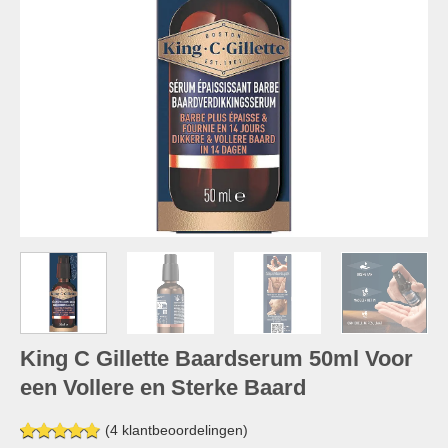
King C Gillette Baardserum 50ml Voor
een Vollere en Sterke Baard
(
4
klantbeoordelingen)