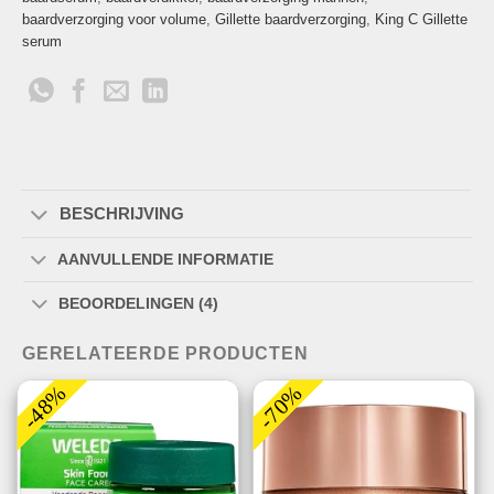
baardverzorging voor volume
,
Gillette baardverzorging
,
King C Gillette
serum
BESCHRIJVING
AANVULLENDE INFORMATIE
BEOORDELINGEN (4)
GERELATEERDE PRODUCTEN
-48%
-70%