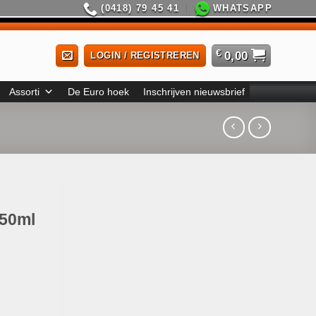
(0418) 79 45 41
WHATSAPP
€
0,00
LOGIN / REGISTREREN
Assorti
De Euro hoek
Inschrijven nieuwsbrief
 50ml